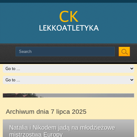
Slide # 2
Czytaj więcej
Archiwum dnia 7 lipca 2025
Natalia i Nikodem jadą na młodzieżowe
mistrzostwa Europy