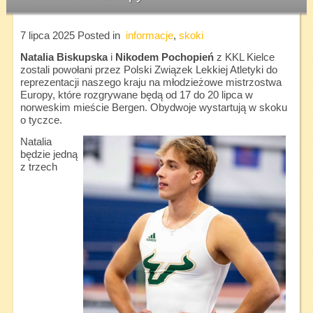
7 lipca 2025
Posted in
informacje
,
skoki
Natalia Biskupska
i
Nikodem Pochopień
z KKL Kielce
zostali powołani przez Polski Związek Lekkiej Atletyki do
reprezentacji naszego kraju na młodzieżowe mistrzostwa
Europy, które rozgrywane będą od 17 do 20 lipca w
norweskim mieście Bergen. Obydwoje wystartują w skoku
o tyczce.
Natalia
będzie jedną
z trzech