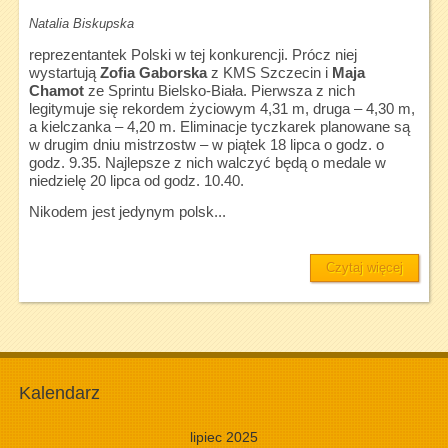
Natalia Biskupska
reprezentantek Polski w tej konkurencji. Prócz niej
wystartują
Zofia Gaborska
z KMS Szczecin i
Maja
Chamot
ze Sprintu Bielsko-Biała. Pierwsza z nich
legitymuje się rekordem życiowym 4,31 m, druga – 4,30 m,
a kielczanka – 4,20 m. Eliminacje tyczkarek planowane są
w drugim dniu mistrzostw – w piątek 18 lipca o godz. o
godz. 9.35. Najlepsze z nich walczyć będą o medale w
niedzielę 20 lipca od godz. 10.40.
Nikodem jest jedynym polsk...
Czytaj więcej
Kalendarz
lipiec 2025