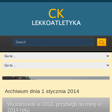
Slide # 2
Czytaj więcej
Archiwum dnia 1 stycznia 2014
Wystartowali w 2013, przybiegli na metę w
2014 roku