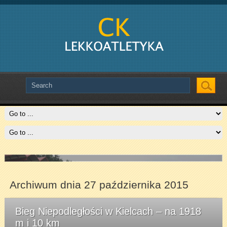
Slide # 2
Czytaj więcej
Archiwum dnia 27 października 2015
Bieg Niepodległości w Kielcach – na 1918
m i 10 km