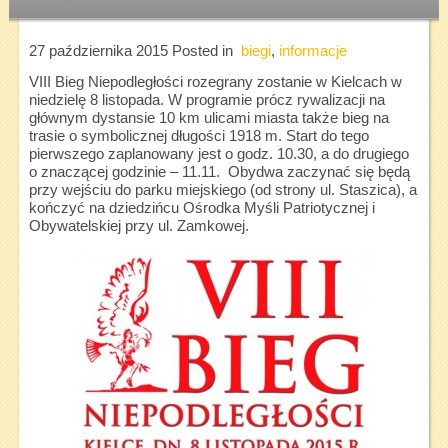
27 października 2015
Posted in
biegi
,
informacje
VIII Bieg Niepodległości rozegrany zostanie w Kielcach w
niedzielę 8 listopada. W programie prócz rywalizacji na
głównym dystansie 10 km ulicami miasta także bieg na
trasie o symbolicznej długości 1918 m. Start do tego
pierwszego zaplanowany jest o godz. 10.30, a do drugiego
o znaczącej godzinie – 11.11. Obydwa zaczynać się będą
przy wejściu do parku miejskiego (od strony ul. Staszica), a
kończyć na dziedzińcu Ośrodka Myśli Patriotycznej i
Obywatelskiej przy ul. Zamkowej.