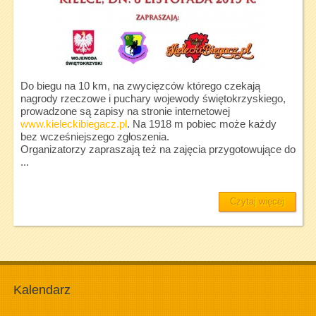
Do biegu na 10 km, na zwycięzców którego czekają
nagrody rzeczowe i puchary wojewody świętokrzyskiego,
prowadzone są zapisy na stronie internetowej
www.kieleckibiegacz.pl
. Na 1918 m pobiec może każdy
bez wcześniejszego zgłoszenia.
Organizatorzy zapraszają też na zajęcia przygotowujące do
...
Czytaj więcej
Kalendarz