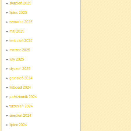
sierpień 2025
lipiec 2025
czerwiec 2025
maj 2025
kwiecień 2025
marzec 2025
luty 2025
styczeń 2025
grudzień 2024
listopad 2024
październik 2024
wrzesień 2024
sierpień 2024
lipiec 2024