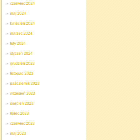
czerwiec 2024
maj 2024
kwiecień 2024
marzec 2024
luty 2024
styczeń 2024
grudzień 2023
listopad 2023
październik 2023
wrzesień 2023
sierpień 2023
lipiec 2023
czerwiec 2023
maj 2023