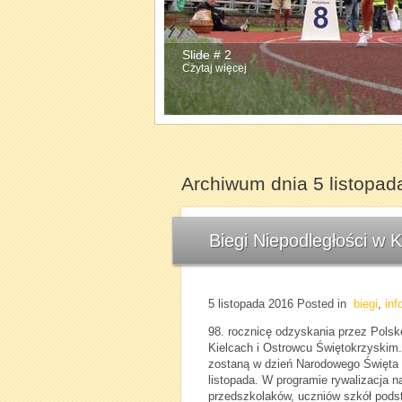
Slide # 2
Czytaj więcej
Archiwum dnia 5 listopad
Biegi Niepodległości w 
5 listopada 2016
Posted in
biegi
,
inf
98. rocznicę odzyskania przez Polsk
Kielcach i Ostrowcu Świętokrzyskim.
zostaną w dzień Narodowego Święta N
listopada. W programie rywalizacja 
przedszkolaków, uczniów szkół podst