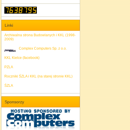
Linki
Archiwalna strona Budowlanych i KKL (1998-
2009)
Complex Computers Sp. z o.o.
KKL Kielce (facebook)
PZLA
Roczniki ŚZLA i KKL (na starej stronie KKL)
ŚZLA
Sponsorzy