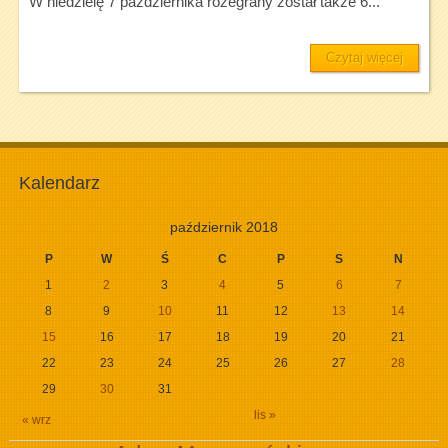
W niedzielę 7 października rozegrany został także 6...
Czytaj więcej
Kalendarz
październik 2018
P
W
Ś
C
P
S
N
1
2
3
4
5
6
7
8
9
10
11
12
13
14
15
16
17
18
19
20
21
22
23
24
25
26
27
28
29
30
31
lis »
« wrz