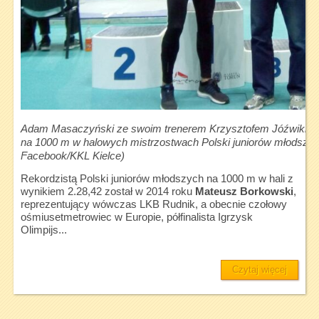
Adam Masaczyński ze swoim trenerem Krzysztofem Jóźwikiem 
na 1000 m w halowych mistrzostwach Polski juniorów młodszych 
Facebook/KKL Kielce)
Rekordzistą Polski juniorów młodszych na 1000 m w hali z
wynikiem 2.28,42 został w 2014 roku
Mateusz Borkowski
,
reprezentujący wówczas LKB Rudnik, a obecnie czołowy
ośmiusetmetrowiec w Europie, półfinalista Igrzysk
Olimpijs...
Czytaj więcej