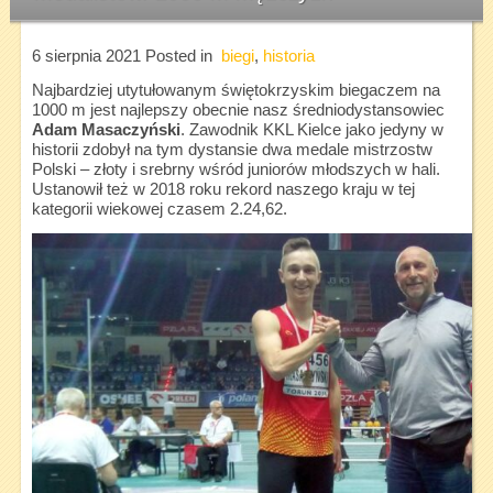
6 sierpnia 2021
Posted in
biegi
,
historia
Najbardziej utytułowanym świętokrzyskim biegaczem na
1000 m jest najlepszy obecnie nasz średniodystansowiec
Adam Masaczyński
. Zawodnik KKL Kielce jako jedyny w
historii zdobył na tym dystansie dwa medale mistrzostw
Polski – złoty i srebrny wśród juniorów młodszych w hali.
Ustanowił też w 2018 roku rekord naszego kraju w tej
kategorii wiekowej czasem 2.24,62.