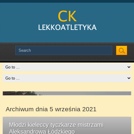
Slide # 2
Czytaj więcej
Archiwum dnia 5 września 2021
Młodzi kieleccy tyczkarze mistrzami
Aleksandrowa Łódzkiego