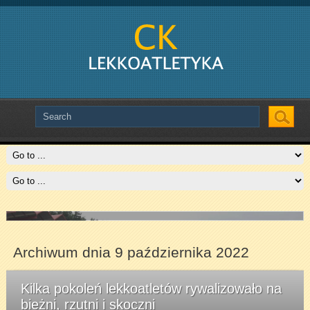
Slide # 2
Czytaj więcej
Archiwum dnia 9 października 2022
Kilka pokoleń lekkoatletów rywalizowało na
bieżni, rzutni i skoczni