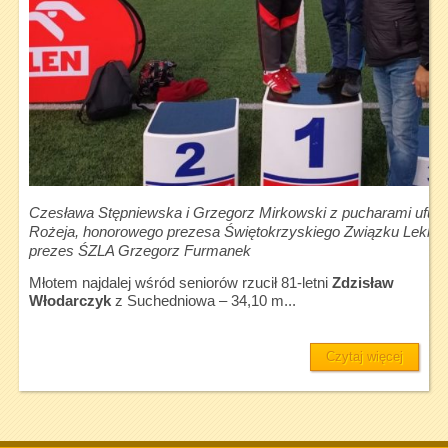
Czesława Stępniewska i Grzegorz Mirkowski z pucharami ufu
Rożeja, honorowego prezesa Świętokrzyskiego Związku Lekkiej 
prezes ŚZLA Grzegorz Furmanek
Młotem najdalej wśród seniorów rzucił 81-letni
Zdzisław
Włodarczyk
z Suchedniowa – 34,10 m...
Czytaj więcej