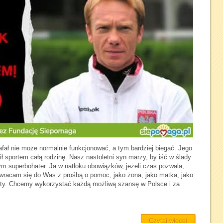
Rafał nie może normalnie funkcjonować, a tym bardziej biegać. Jego
ł sportem całą rodzinę. Nasz nastoletni syn marzy, by iść w ślady
zym superbohater. Ja w natłoku obowiązków, jeżeli czas pozwala,
zwracam się do Was z prośbą o pomoc, jako żona, jako matka, jako
noty. Chcemy wykorzystać każdą możliwą szansę w Polsce i za
Czytaj więcej