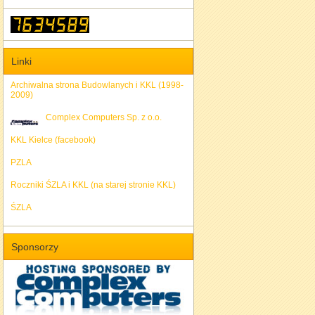
Linki
Archiwalna strona Budowlanych i KKL (1998-
2009)
Complex Computers Sp. z o.o.
KKL Kielce (facebook)
PZLA
Roczniki ŚZLA i KKL (na starej stronie KKL)
ŚZLA
Sponsorzy