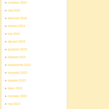
czerwiec 2024
maj 2024
kwiecień 2024
marzec 2024
luty 2024
styczeń 2024
grudzień 2023
listopad 2023
październik 2023
wrzesień 2023
sierpień 2023
lipiec 2023
czerwiec 2023
maj 2023