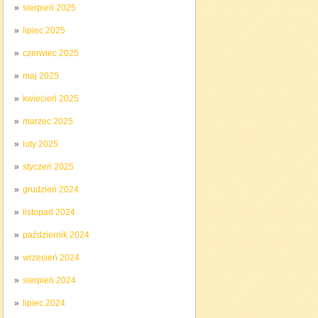
sierpień 2025
lipiec 2025
czerwiec 2025
maj 2025
kwiecień 2025
marzec 2025
luty 2025
styczeń 2025
grudzień 2024
listopad 2024
październik 2024
wrzesień 2024
sierpień 2024
lipiec 2024