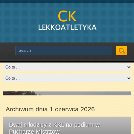
Slide # 2
Czytaj więcej
Archiwum dnia 1 czerwca 2026
Dwaj młodzicy z KKL na podium w
Pucharze Mistrzów