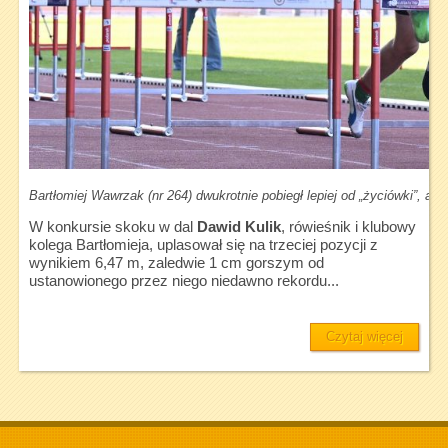
Bartłomiej Wawrzak (nr 264) dwukrotnie pobiegł lepiej od „życiówki”, ale
W konkursie skoku w dal
Dawid Kulik
, rówieśnik i klubowy
kolega Bartłomieja, uplasował się na trzeciej pozycji z
wynikiem 6,47 m, zaledwie 1 cm gorszym od
ustanowionego przez niego niedawno rekordu...
Czytaj więcej