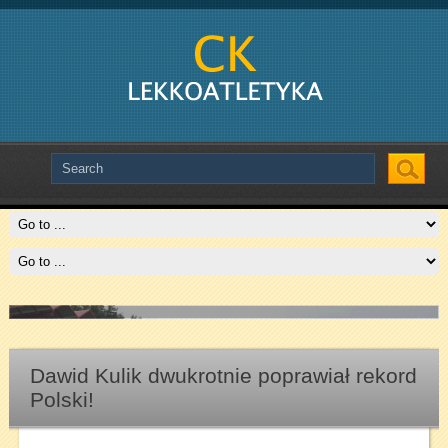
Slide # 2
Czytaj więcej
Dawid Kulik dwukrotnie poprawiał rekord
Polski!