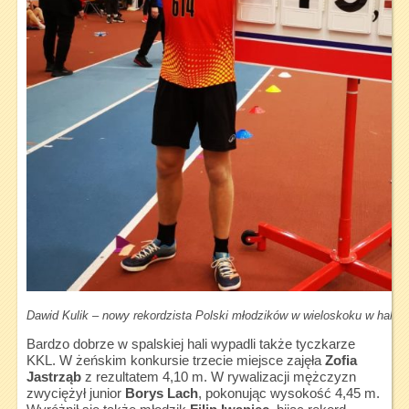
Dawid Kulik – nowy rekordzista Polski młodzików w wieloskoku w hali
Bardzo dobrze w spalskiej hali wypadli także tyczkarze
KKL. W żeńskim konkursie trzecie miejsce zajęła
Zofia
Jastrząb
z rezultatem 4,10 m. W rywalizacji mężczyzn
zwyciężył junior
Borys Lach
, pokonując wysokość 4,45 m.