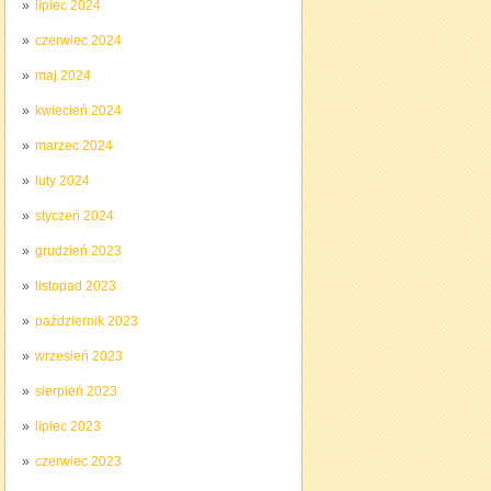
lipiec 2024
czerwiec 2024
maj 2024
kwiecień 2024
marzec 2024
luty 2024
styczeń 2024
grudzień 2023
listopad 2023
październik 2023
wrzesień 2023
sierpień 2023
lipiec 2023
czerwiec 2023