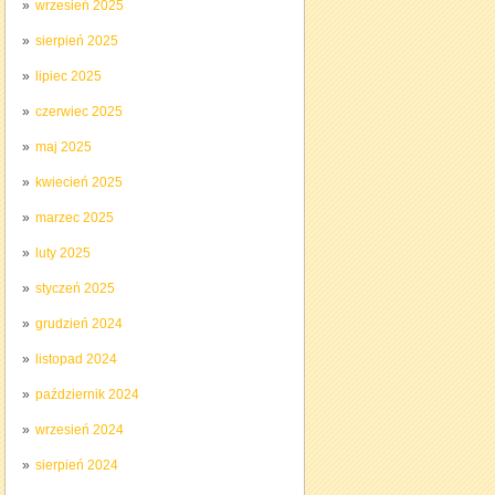
wrzesień 2025
sierpień 2025
lipiec 2025
czerwiec 2025
maj 2025
kwiecień 2025
marzec 2025
luty 2025
styczeń 2025
grudzień 2024
listopad 2024
październik 2024
wrzesień 2024
sierpień 2024