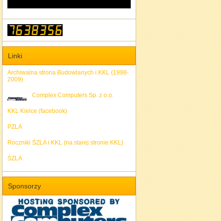
Linki
Archiwalna strona Budowlanych i KKL (1998-
2009)
Complex Computers Sp. z o.o.
KKL Kielce (facebook)
PZLA
Roczniki ŚZLA i KKL (na starej stronie KKL)
ŚZLA
Sponsorzy