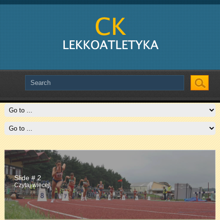
Slide # 2
Czytaj więcej