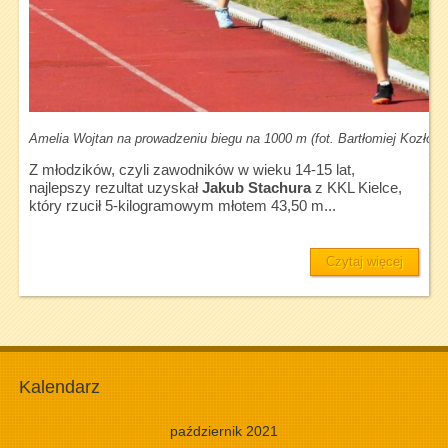
Amelia Wojtan na prowadzeniu biegu na 1000 m (fot. Bartłomiej Kozłows
Z młodzików, czyli zawodników w wieku 14-15 lat,
najlepszy rezultat uzyskał
Jakub Stachura
z KKL Kielce,
który rzucił 5-kilogramowym młotem 43,50 m...
Czytaj więcej
Kalendarz
październik 2021