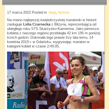
17 marca 2022
Posted in
biegi
,
historia
Na miano najlepszej świętokrzyskiej maratonki w historii
zasługuje
Lidia Czarnecka
z Bliżyna, reprezentująca od
ubiegłego roku STS Skarżysko-Kamienna. Jako pierwsza
kobieta z naszego regionu przebiegła 42 km 195 m poniżej
trzech godzin. Dokonała tego prawie trzy lata temu, 14
kwietnia 2019 r. w Gdańsku, wygrywając maraton w
kategorii kobiet w czasie 2:49.05.