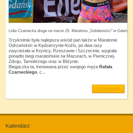
Lidia Czarnecka druga na mecie 25. Maratonu „Solidarności” w Gdańsku 
Trzykrotnie była najlepsza wśród pań także w Maratonie
Odrzańskim w Kędzierzynie-Koźlu, po dwa razy
zwycieżała w Krynicy, Rzeszowie i Szczecinie, wygrała
ponadto biegi maratońskie na Mazurach, w Piwnicznej-
Zdroju, Tarnobrzegu oraz w Bliżynie.
Biegaczka ta, trenowana przez swojego męża
Rafała
Czarneckiego
, c...
Czytaj więcej
Kalendarz